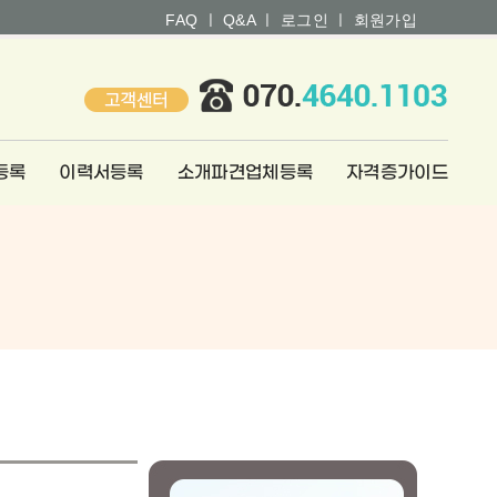
FAQ ㅣ
Q&A ㅣ
로그인 ㅣ
회원가입
등록
이력서등록
소개파견업체등록
자격증가이드