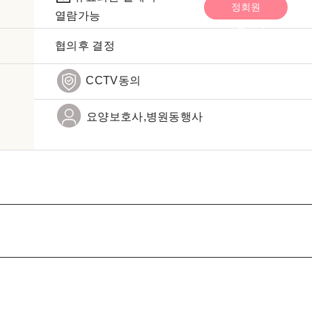
정회원
열람가능
바로가기
협의후 결정
CCTV동의
요양보호사,병원동행사