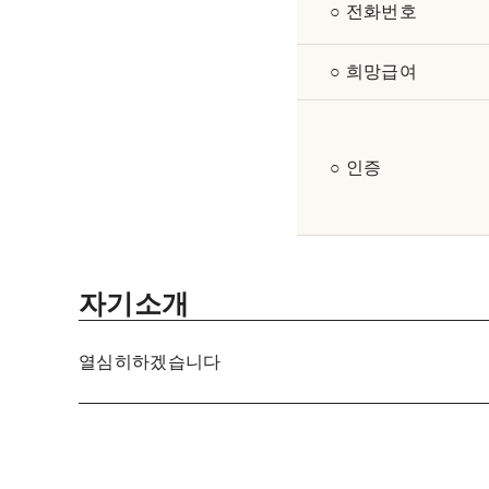
○ 전화번호
○ 희망급여
○ 인증
자기소개
열심히하겠습니다