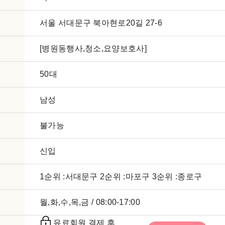
서울 서대문구 북아현로20길 27-6
[병원동행사,청소,요양보호사]
50대
남성
불가능
신입
1순위 :서대문구 2순위 :마포구 3순위 :종로구
월,화,수,목,금 / 08:00-17:00
유료회원 결제 후