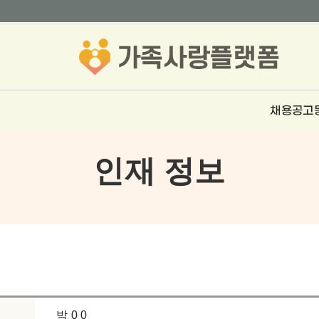
채용공고
인재 정보
박 0 0