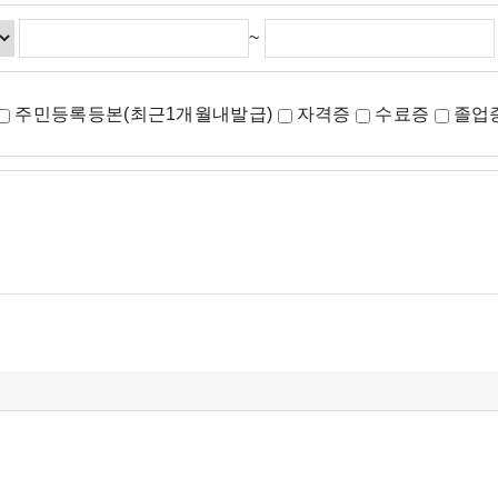
~
주민등록등본(최근1개월내발급)
자격증
수료증
졸업