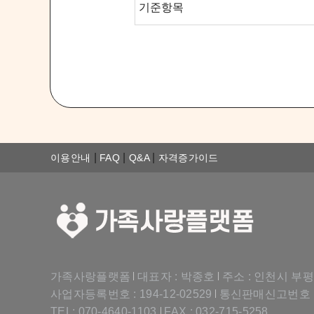
|
|
|
이용안내
FAQ
Q&A
자격증가이드
가족사랑플랫폼
대표자 : 박종호
주소 : 인천시 부
|
|
사업자등록번호 : 194-12-02529
통신판매신고번호 : 20
|
TEL: 070-4640-1103
FAX : 032-715-5258
|