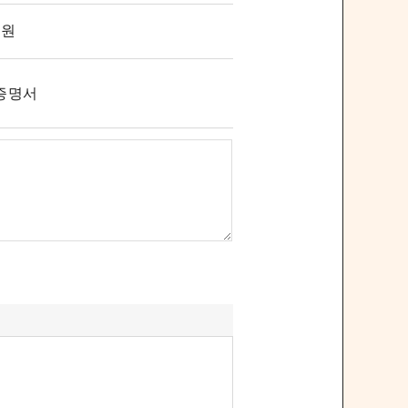
원
증명서