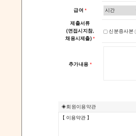
급여
*
제출서류
(면접시지참,
신분증사본
채용시제출)
*
추가내용
*
◈회원이용약관