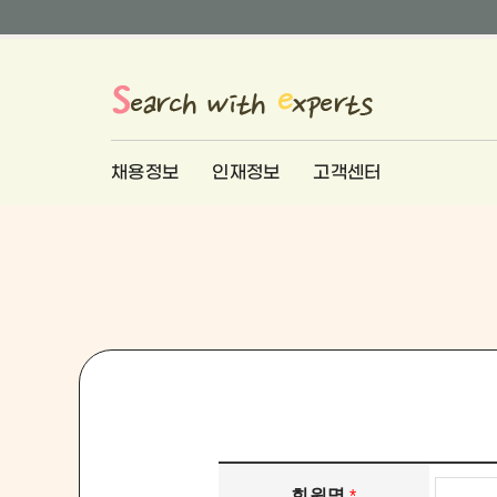
채용정보
인재정보
고객센터
회원명
*