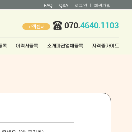
FAQ ㅣ
Q&A ㅣ
로그인 ㅣ
회원가입
등록
이력서등록
소개파견업체등록
자격증가이드
세요. (예: 홍길동)