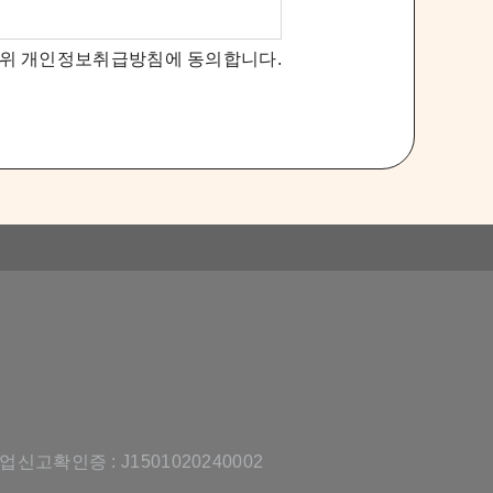
위 개인정보취급방침에 동의합니다.
고확인증 : J1501020240002