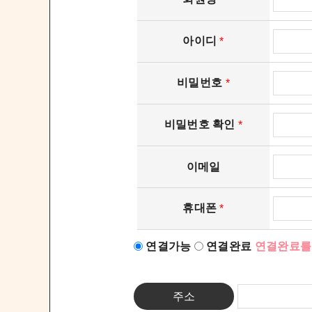
아이디
*
비밀번호
*
비밀번호 확인
*
이메일
휴대폰
*
연결가능
연결완료
연결완료를
주소